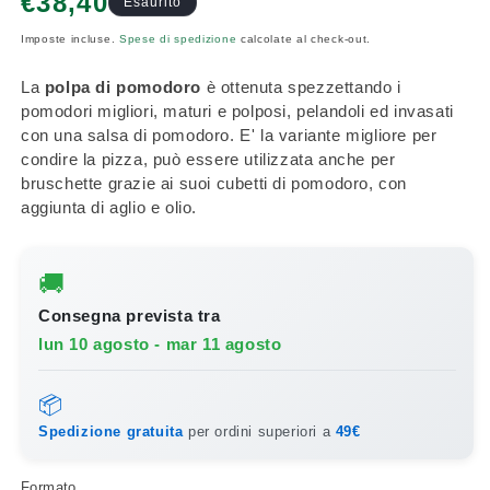
€38,40
Esaurito
di
Imposte incluse.
Spese di spedizione
calcolate al check-out.
listino
La
polpa di pomodoro
è ottenuta spezzettando i
pomodori migliori, maturi e polposi, pelandoli ed invasati
con una salsa di pomodoro. E' la variante migliore per
condire la pizza, può essere utilizzata anche per
bruschette grazie ai suoi cubetti di pomodoro, con
aggiunta di aglio e olio.
🚚
Consegna prevista tra
lun 10 agosto - mar 11 agosto
📦
Spedizione gratuita
per ordini superiori a
49€
Formato