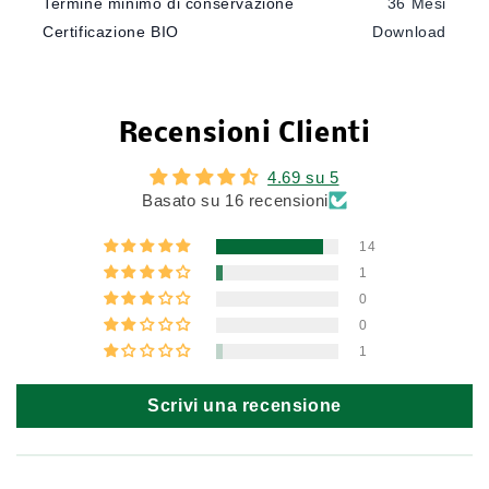
Termine minimo di conservazione
36 Mesi
Certificazione BIO
Download
Recensioni Clienti
4.69 su 5
Basato su 16 recensioni
14
1
0
0
1
Scrivi una recensione