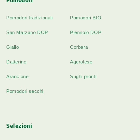
Pomodori
Pomodori tradizionali
Pomodori BIO
San Marzano DOP
Piennolo DOP
Giallo
Corbara
Datterino
Agerolese
Arancione
Sughi pronti
Pomodori secchi
Selezioni