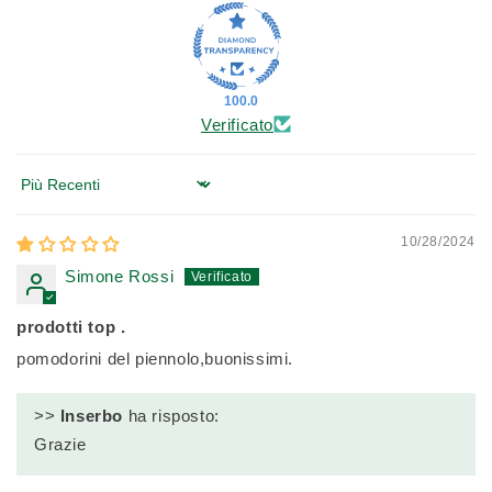
100.0
Verificato
Sort by
10/28/2024
Simone Rossi
prodotti top .
pomodorini del piennolo,buonissimi.
>>
Inserbo
ha risposto:
Grazie