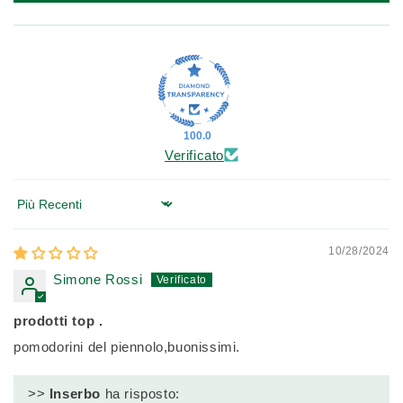
100.0
Verificato
Sort by
10/28/2024
Simone Rossi
prodotti top .
pomodorini del piennolo,buonissimi.
>>
Inserbo
ha risposto: