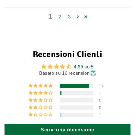
1
2
3
Recensioni Clienti
4.69 su 5
Basato su 16 recensioni
14
1
0
0
1
Scrivi una recensione