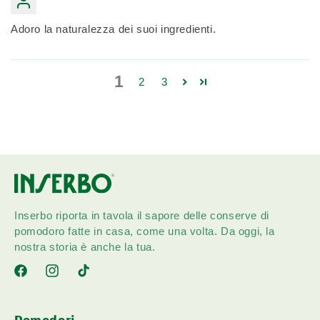
Adoro la naturalezza dei suoi ingredienti.
1
2
3
Inserbo riporta in tavola il sapore delle conserve di
pomodoro fatte in casa, come una volta. Da oggi, la
nostra storia è anche la tua.
Facebook
Instagram
TikTok