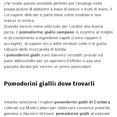
che rende questo prodotto perfetto per l'impiego nella
preparazione di pietanze a base di pesce o frutti di mare, il
cui sapore delicato e particolare viene esaltato e non
messo in ombra.
Quando invece viene utilizzato per condire una buona
pizza, il
pomodorino giallo campano
si esprime al meglio
in accostamento a ingredienti sapidi (come capperi e
acciughe), al sapore ricco delle verdure cotte e al gusto
robusto della mozzarella di bufala.
I
pomodorini gialli
sono davvero versatili: provali sul
pane abbrustolito per un aperitivo d'effetto o usa una
passata dorata per servire un primo particolare.
Pomodorini gialli: dove trovarli
Inserbo seleziona i migliori
pomodorini gialli di Corbara
coltivati sui Monti Lattari per realizzare conserve pratiche,
genuine e davvero sfiziose:
pomodorini gialli
al naturale