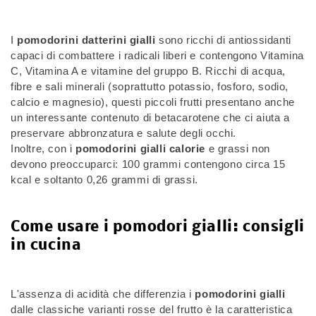
I
pomodorini datterini gialli
sono ricchi di antiossidanti
capaci di combattere i radicali liberi e contengono Vitamina
C, Vitamina A e vitamine del gruppo B. Ricchi di acqua,
fibre e sali minerali (soprattutto potassio, fosforo, sodio,
calcio e magnesio), questi piccoli frutti presentano anche
un interessante contenuto di betacarotene che ci aiuta a
preservare abbronzatura e salute degli occhi.
Inoltre, con i
pomodorini gialli calorie
e grassi non
devono preoccuparci: 100 grammi contengono circa 15
kcal e soltanto 0,26 grammi di grassi.
Come usare i pomodori gialli: consigli
in cucina
L'assenza di acidità che differenzia i
pomodorini gialli
dalle classiche varianti rosse del frutto è la caratteristica