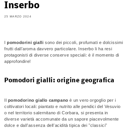
Inserbo
25 MARZO 2024
I
pomodorini gialli
sono dei piccoli, profumati e dolcissimi
frutti dall'aroma davvero particolare. Inserbo li ha resi
protagonisti di diverse conserve speciali: è il momento di
approfondire!
Pomodori gialli: origine geografica
Il
pomodorino giallo campano
è un vero orgoglio per i
coltivatori locali: piantato e nutrito alle pendici del Vesuvio
o nel territorio salernitano di Corbara, si presenta in
diverse varietà accomunate da un sapore piacevolmente
dolce e dall'assenza dell'acidità tipica dei "classici"