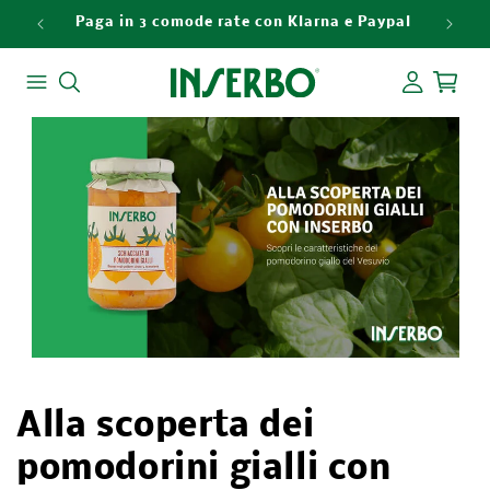
Vai
direttamente
ri a 49€
Paga in 3 comode rate con Klarna e Paypal
ai contenuti
Accedi
Carrello
Alla scoperta dei
pomodorini gialli con